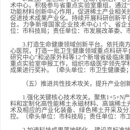
术中心。积极参与省重点实验室重组，通过
功能材料创新中心作用，促进稀土产业相关
促进技术成果产业化。持续开展科研创新平台
台。力争新增国家企业技术中心1个、省企业
位：市科技局；责任单位：市发展改革委、
3.打造生命健康领域创新平台。依托南方
心医院，打造一批卫生健康领域重点科研平
研究中心”和泌尿外科等12个新增省级临床
重点实验室申报工作，组织市级医学领先学
成果进行奖补。〔牵头单位：市卫生健康委
（五）推进共性技术攻关，提升产业创
1.强化关键核心技术攻关。聚焦1+5+N产
料和定制化高性能稀土永磁材料、高端稀土
术及相应的产业化装备、绿色稀土开采及分
控。〔牵头单位：市科技局；责任单位：市