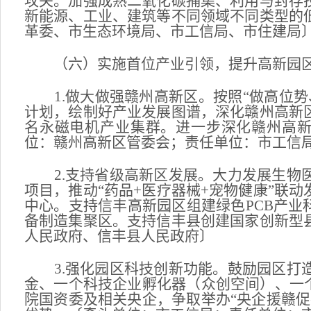
攻关。加强成熟二氧化碳捕集、利用与封存
新能源、工业、建筑等不同领域不同类型的
革委、市生态环境局、市工信局、市住建局
（六）实施首位产业引领，提升高新园
1.做大做强赣州高新区。按照“做高位势
计划，绘制好产业发展图谱，深化赣州高新
名永磁电机产业集群。进一步深化赣州高新
位：赣州高新区管委会；责任单位：市工信
2.支持省级高新区发展。大力发展生物医
项目，推动“药品+医疗器械+宠物健康”联
中心。支持信丰高新园区组建绿色PCB产业
备制造集聚区。支持信丰县创建国家创新型
人民政府、信丰县人民政府〕
3.强化园区科技创新功能。鼓励园区打造
金、一个科技企业孵化器（众创空间）、一
院国资委及相关央企，争取举办“央企援赣