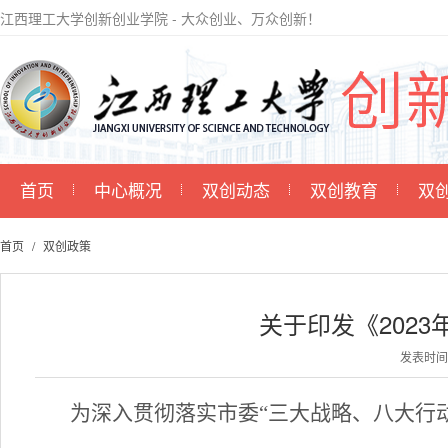
江西理工大学创新创业学院 - 大众创业、万众创新！
首页
中心概况
双创动态
双创教育
双
首页
双创政策
关于印发《202
发表时间：2
为深入贯彻落实市委“三大战略、八大行动