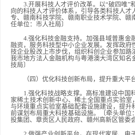
3.开展科技人才评价改革。以“破四唯”
向的科技人才评价体系，引导各类科技人才
专、赣南科技学院、赣南职业技术学院、赣南
任单位：市人社局〕
4.强化科技金融支持。加强县域普惠金融
融资，服务科技型中小企业发展。发挥政府
技企业股改上市步伐，组织科创企业参加路
我市地方法人金融机构与粤港澳大湾区知名
技局〕
（四）优化科技创新布局，提升重大平
1.强化科技战略支撑。高标准建设中国科
家稀土技术创新中心、稀土全国重点实验室
与环境重点实验室基础配套设施建设，提升
前谋划布局重大科技基础设施。〔牵头单位
投集团、章贡区人民政府、赣州高新区管委
2.做强产业创新平台。在现代家居、电子