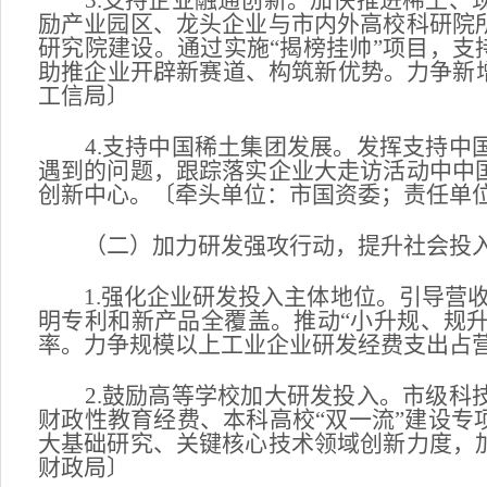
3.支持企业融通创新。加快推进稀土、现
励产业园区、龙头企业与市内外高校科研院
研究院建设。通过实施“揭榜挂帅”项目，支
助推企业开辟新赛道、构筑新优势。力争新增
工信局〕
4.支持中国稀土集团发展。发挥支持中国
遇到的问题，跟踪落实企业大走访活动中中
创新中心。〔牵头单位：市国资委；责任单
（二）加力研发强攻行动，提升社会投
1.强化企业研发投入主体地位。引导营收
明专利和新产品全覆盖。推动“小升规、规升
率。力争规模以上工业企业研发经费支出占营
2.鼓励高等学校加大研发投入。市级科技
财政性教育经费、本科高校“双一流”建设专
大基础研究、关键核心技术领域创新力度，
财政局〕