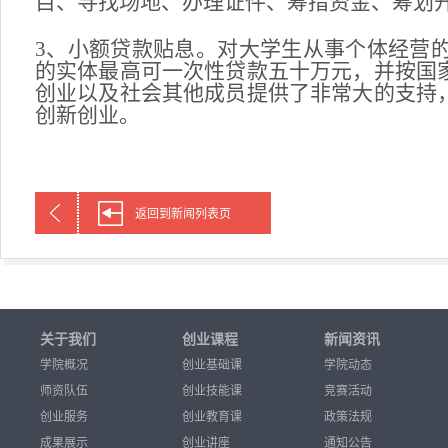
目、寻找场地、办理证件、筹措资金、筹划
3、小额贷款贴息。对大学生从事个体经营
的实体最高可一次性贷款五十万元，并按国
创业以及社会其他成员提供了非常大的支持
创新创业。
返回到新闻列表页
关于我们
创业课程
新闻资讯
学院概况
创业基础课
学院动态
师资队伍
创业技能课
竞赛活动
创业服务
创业教育课
政策法规
成果展示
创业讲座
通知公告