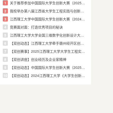
1
关于推荐参加中国国际大学生创新大赛（2025） 总决赛项目的公示
2
我校举办第八届江西省大学生工程实践与创新能力大赛开幕式
3
江西理工大学中国国际大学生创新大赛（2024）表彰大会暨2025年校赛...
4
竞赛面对面：打造优秀项目的秘诀
5
江西理工大学大学全国三维数字化创新设计大赛第17周年精英联赛校内...
6
【双创动态】江西理工大学牵手赣州经开区创新实践课育时代英才
7
【双创赛事】2025江西理工大学大学生工程实践与创新能力大赛圆满落...
8
【双创讲座】创业经历及企业家精神
9
【双创动态】中国国际大学生创新大赛（2025）培训会顺利召开
10
【双创动态】2024江西理工大学《大学生创新创业基础》课程教学研讨...