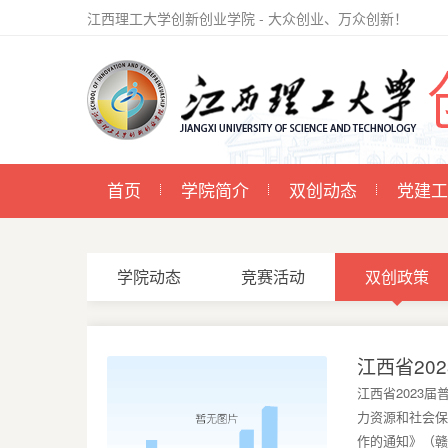
江西理工大学创新创业学院 - 大众创业、万众创新！
首页
学院简介
双创动态
党建工
学院动态
竞赛活动
双创政策
江西省20
江西省2023
力资源和社会保
作的通知》（赣