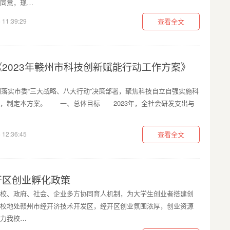
同意，现…
 11:39:29
查看全文
2023年赣州市科技创新赋能行动工作方案》
实市委“三大战略、八大行动”决策部署，聚焦科技自立自强实施科
动，制定本方案。 一、总体目标 2023年，全社会研发支出与
 12:36:45
查看全文
开区创业孵化政策
校、政府、社会、企业多方协同育人机制，为大学生创业者搭建创
校地处赣州市经开济技术开发区，经开区创业氛围浓厚，创业资源
力我校…