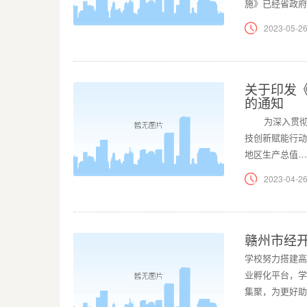
施》已经省政府
2023-05-26
关于印发《
的通知
为深入贯彻落
技创新赋能行
地区生产总值…
2023-04-26
赣州市经
学校努力搭建高
业孵化平台，学
集聚，为更好助