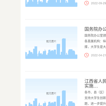
2022-09-29
国务院办
国务院办公室颁
各直属机构：纵
撑，大学生是大
2022-04-21
江西省人
实施…
各市、县（区）
支持大学生创新
题，进一步提升