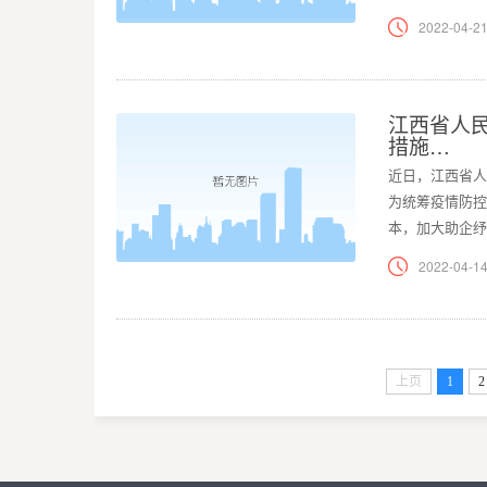
2022-04-21
江西省人
措施…
近日，江西省人
为统筹疫情防控
本，加大助企纾
2022-04-14
上页
1
2