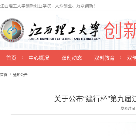
江西理工大学创新创业学院 - 大众创业、万众创新！
首页
中心概况
双创动态
双创教育
双
首页
通知公告
关于公布“建行杯”第九届
发表时间：2