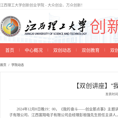
江西理工大学创新创业学院 - 大众创业、万众创新！
首页
中心概况
双创动态
双创教育
双
首页
学院动态
【双创讲座】“
发表时间：2
2024年12月8日晚19：00，《我的奋斗——创业那点事
子有限公司、江西富翔电子有限公司总经理彭祖强先生担任主讲人，