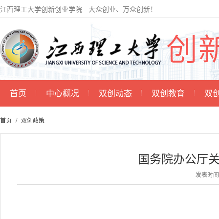
江西理工大学创新创业学院 - 大众创业、万众创新！
首页
中心概况
双创动态
双创教育
双
首页
双创政策
国务院办公厅关
发表时间：2