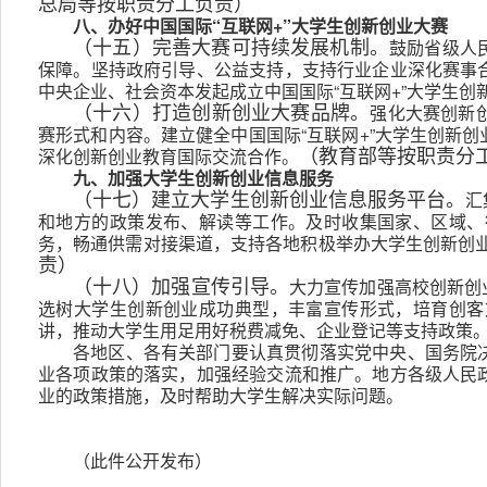
总局等按职责分工负责）
八、办好中国国际“互联网+”大学生创新创业大赛
鼓励省级人
（十五）完善大赛可持续发展机制。
保障。坚持政府引导、公益支持，支持行业企业深化赛事
中央企业、社会资本发起成立中国国际“互联网+”大学生创
强化大赛创新
（十六）打造创新创业大赛品牌。
赛形式和内容。建立健全中国国际“互联网+”大学生创新
深化创新创业教育国际交流合作。
（教育部等按职责分
九、加强大学生创新创业信息服务
汇
（十七）建立大学生创新创业信息服务平台。
和地方的政策发布、解读等工作。及时收集国家、区域、
务，畅通供需对接渠道，支持各地积极举办大学生创新创
责）
大力宣传加强高校创新创
（十八）加强宣传引导。
选树大学生创新创业成功典型，丰富宣传形式，培育创客
讲，推动大学生用足用好税费减免、企业登记等支持政策
各地区、各有关部门要认真贯彻落实党中央、国务院
业各项政策的落实，加强经验交流和推广。地方各级人民
业的政策措施，及时帮助大学生解决实际问题。
（此件公开发布）